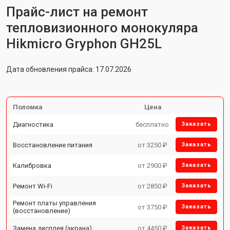
Прайс-лист на ремонт
тепловизионного монокуляра
Hikmicro Gryphon GH25L
Дата обновления прайса: 17.07.2026
Поломка
Цена
Диагностика
бесплатно
Заказать
Восстановление питания
от 3250 ₽
Заказать
Калибровка
от 2900 ₽
Заказать
Ремонт Wi-Fi
от 2850 ₽
Заказать
Ремонт платы управления
от 3750 ₽
Заказать
(восстановление)
Замена дисплея (экрана)
от 4450 ₽
Заказать