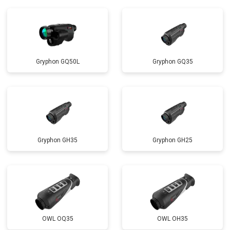
Gryphon GQ50L
Gryphon GQ35
Gryphon GH35
Gryphon GH25
OWL OQ35
OWL OH35