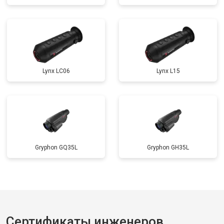
Lynx LC06
Lynx L15
Gryphon GQ35L
Gryphon GH35L
Сертификаты инженеров