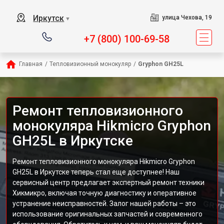
Иркутск
улица Чехова, 19
▼
+7 (800) 100-69-58
Главная
/
Тепловизионный монокуляр
/
Gryphon GH25L
Ремонт тепловизионного
монокуляра Hikmicro Gryphon
GH25L в Иркутске
Ремонт тепловизионного монокуляра Hikmicro Gryphon
GH25L в Иркутске теперь стал еще доступнее! Наш
сервисный центр предлагает экспертный ремонт техники
Хикмикро, включая точную диагностику и оперативное
устранение неисправностей. Залог нашей работы – это
использование оригинальных запчастей и современного