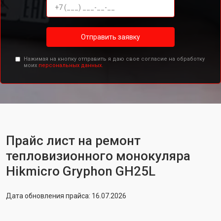
Отправить заявку
Нажимая на кнопку отправить я даю свое согласие на обработку
моих
персональных данных.
Прайс лист на ремонт
тепловизионного монокуляра
Hikmicro Gryphon GH25L
Дата обновления прайса: 16.07.2026