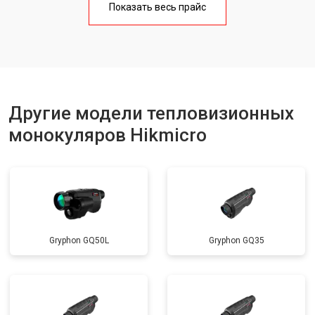
Показать весь прайс
Другие модели тепловизионных
монокуляров Hikmicro
Gryphon GQ50L
Gryphon GQ35