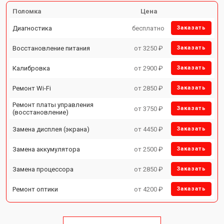
Поломка
Цена
Диагностика
бесплатно
Заказать
Восстановление питания
от 3250 ₽
Заказать
Калибровка
от 2900 ₽
Заказать
Ремонт Wi-Fi
от 2850 ₽
Заказать
Ремонт платы управления
от 3750 ₽
Заказать
(восстановление)
Замена дисплея (экрана)
от 4450 ₽
Заказать
Замена аккумулятора
от 2500 ₽
Заказать
Замена процессора
от 2850 ₽
Заказать
Ремонт оптики
от 4200 ₽
Заказать