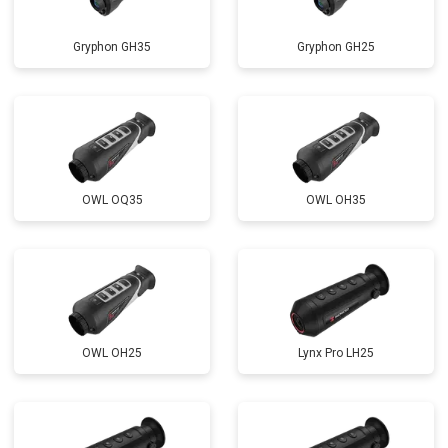
Gryphon GH35
Gryphon GH25
OWL OQ35
OWL OH35
OWL OH25
Lynx Pro LH25