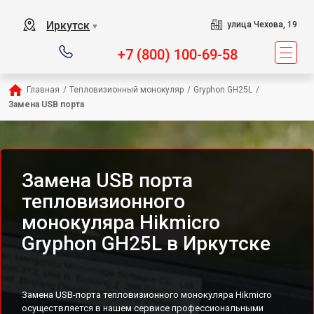
Иркутск
улица Чехова, 19
▼
+7 (800) 100-69-58
Главная
/
Тепловизионный монокуляр
/
Gryphon GH25L
/
Замена USB порта
Замена USB порта
тепловизионного
монокуляра Hikmicro
Gryphon GH25L в Иркутске
Замена USB-порта тепловизионного монокуляра Hikmicro
осуществляется в нашем сервисе профессиональными