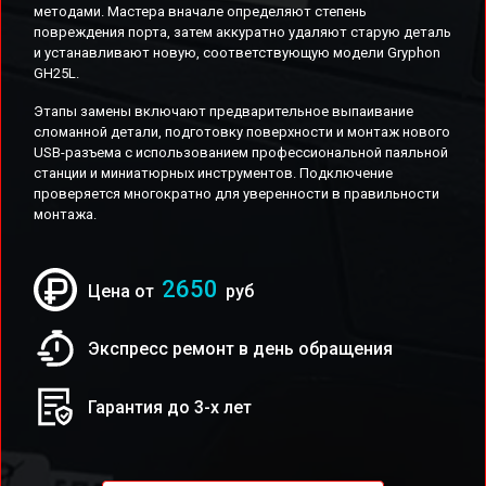
методами. Мастера вначале определяют степень
повреждения порта, затем аккуратно удаляют старую деталь
и устанавливают новую, соответствующую модели Gryphon
GH25L.
Этапы замены включают предварительное выпаивание
сломанной детали, подготовку поверхности и монтаж нового
USB-разъема с использованием профессиональной паяльной
станции и миниатюрных инструментов. Подключение
проверяется многократно для уверенности в правильности
монтажа.
2650
Цена от
руб
Экспресс ремонт в день обращения
Гарантия до 3-х лет