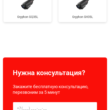
Gryphon GQ35L
Gryphon GH35L
Нужна консультация?
Закажите бесплатную консультацию,
перезвоним за 5 минут