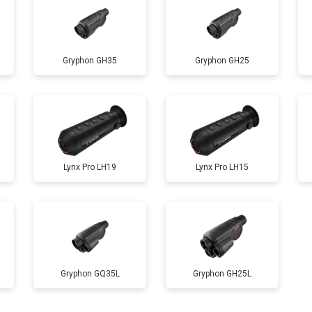
Gryphon GH35
Gryphon GH25
Lynx Pro LH19
Lynx Pro LH15
Gryphon GQ35L
Gryphon GH25L