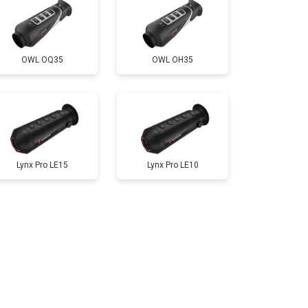
OWL OQ35
OWL OH35
Lynx Pro LE15
Lynx Pro LE10