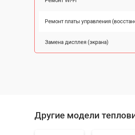
Ремонт Wi-Fi
Ремонт платы управления (восстан
Замена дисплея (экрана)
Замена аккумулятора
Замена USB порта
Ремонт оптики
Другие модели теплов