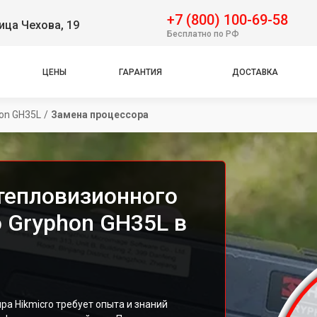
+7 (800) 100-69-58
ица Чехова, 19
Бесплатно по РФ
ЦЕНЫ
ГАРАНТИЯ
ДОСТАВКА
on GH35L
/
Замена процессора
тепловизионного
 Gryphon GH35L в
а Hikmicro требует опыта и знаний