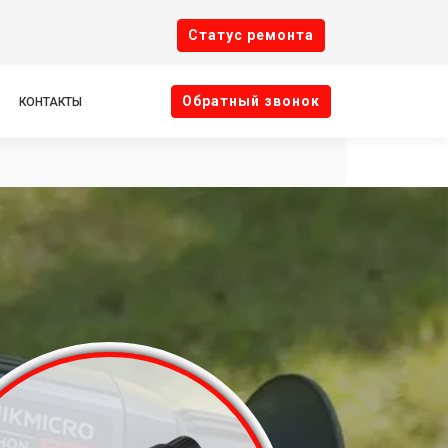
Cтатус ремонта
Oбратный звонок
КОНТАКТЫ