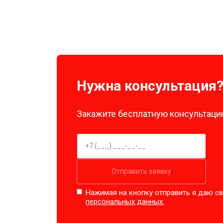
Нужна консультация
Закажите бесплатную консультацию
Отправить заявку
Нажимая на кнопку отправить я даю св
персональных данных.