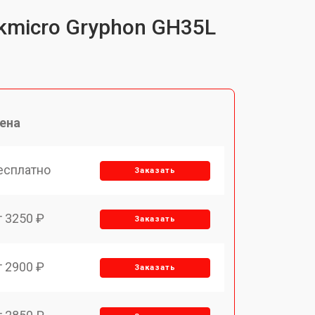
kmicro Gryphon GH35L
ена
есплатно
Заказать
т 3250 ₽
Заказать
т 2900 ₽
Заказать