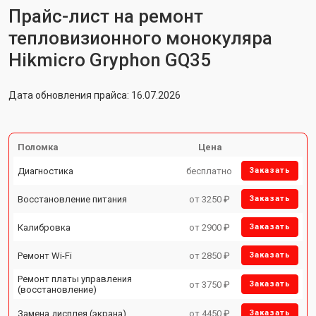
Прайс-лист на ремонт
тепловизионного монокуляра
Hikmicro Gryphon GQ35
Дата обновления прайса: 16.07.2026
Поломка
Цена
Диагностика
бесплатно
Заказать
Восстановление питания
от 3250 ₽
Заказать
Калибровка
от 2900 ₽
Заказать
Ремонт Wi-Fi
от 2850 ₽
Заказать
Ремонт платы управления
от 3750 ₽
Заказать
(восстановление)
Замена дисплея (экрана)
от 4450 ₽
Заказать