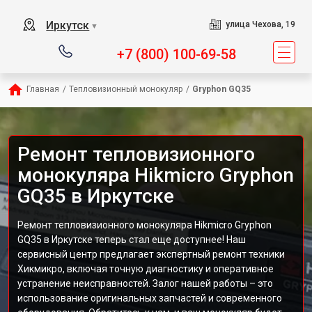
Иркутск
улица Чехова, 19
▼
+7 (800) 100-69-58
Главная
/
Тепловизионный монокуляр
/
Gryphon GQ35
Ремонт тепловизионного
монокуляра Hikmicro Gryphon
GQ35 в Иркутске
Ремонт тепловизионного монокуляра Hikmicro Gryphon
GQ35 в Иркутске теперь стал еще доступнее! Наш
сервисный центр предлагает экспертный ремонт техники
Хикмикро, включая точную диагностику и оперативное
устранение неисправностей. Залог нашей работы – это
использование оригинальных запчастей и современного