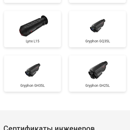
Lynx L15
Gryphon GQ35L
Gryphon GH35L
Gryphon GH25L
Сертификаты инженеров