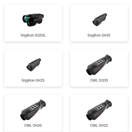
Gryphon GQ50L
Gryphon GH35
Gryphon GH25
OWL OQ35
OWL OH35
OWL OH25