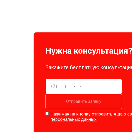
Нужна консультация
Закажите бесплатную консультацию
Отправить заявку
Нажимая на кнопку отправить я даю св
персональных данных.