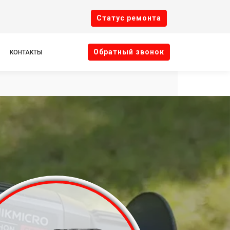
Cтатус ремонта
Oбратный звонок
КОНТАКТЫ