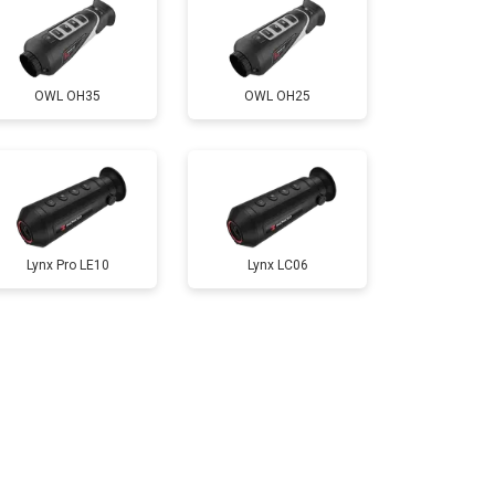
OWL OH35
OWL OH25
Lynx Pro LE10
Lynx LC06