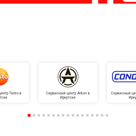
ентр Testo в
Сервисный центр Arkon в
Сервисный це
тске
Иркутске
Ирк