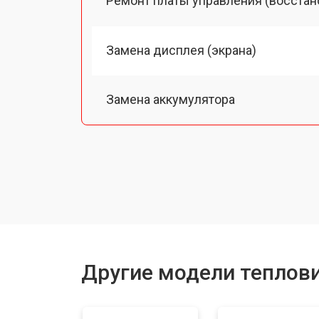
Ремонт платы управления (восстан
Замена дисплея (экрана)
Замена аккумулятора
Замена процессора
Замена USB порта
Ремонт оптики
Другие модели теплов