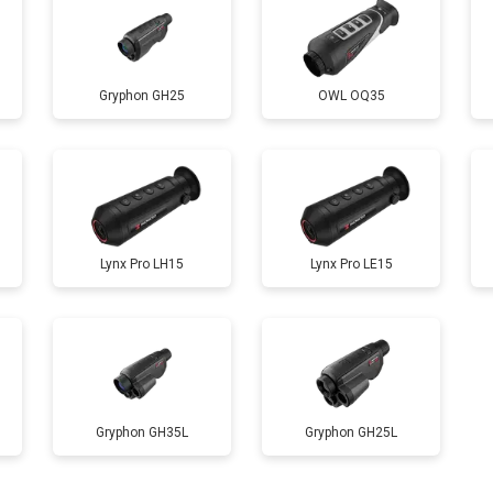
Gryphon GH25
OWL OQ35
Lynx Pro LH15
Lynx Pro LE15
Gryphon GH35L
Gryphon GH25L