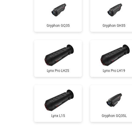
Gryphon GQ35
Gryphon GH35
Lynx Pro LH25
Lynx Pro LH19
Lynx L15
Gryphon GQ35L