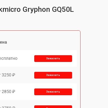
kmicro Gryphon GQ50L
ена
есплатно
Заказать
т 3250 ₽
Заказать
т 2850 ₽
Заказать