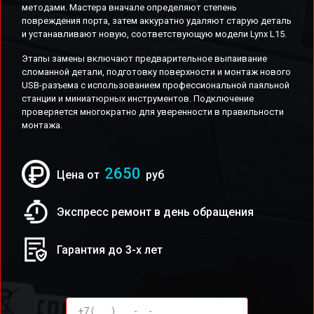
методами. Мастера вначале определяют степень
повреждения порта, затем аккуратно удаляют старую деталь
и устанавливают новую, соответствующую модели Lynx L15.
Этапы замены включают предварительное выпаивание
сломанной детали, подготовку поверхности и монтаж нового
USB-разъема с использованием профессиональной паяльной
станции и миниатюрных инструментов. Подключение
проверяется многократно для уверенности в правильности
монтажа.
2650
Цена от
руб
Экспресс ремонт в день обращения
Гарантия до 3-х лет