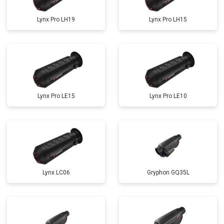
Lynx Pro LH19
Lynx Pro LH15
Lynx Pro LE15
Lynx Pro LE10
Lynx LC06
Gryphon GQ35L