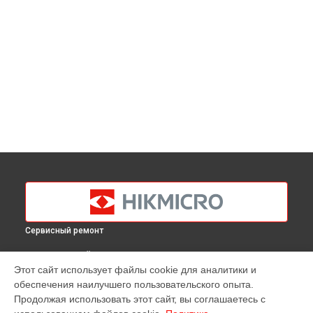
Сервисный ремонт
ВЫБЕРИ СВОЙ ГОРОД
Этот сайт использует файлы cookie для аналитики и
Замена USB порта тепловизионного монокуляра Lynx L15
обеспечения наилучшего пользовательского опыта.
Hikmicro в
Краснодаре
Продолжая использовать этот сайт, вы соглашаетесь с
Замена USB порта тепловизионного монокуляра Lynx L15