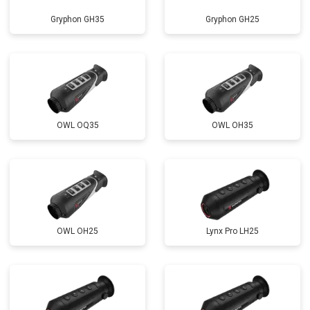
Gryphon GH35
Gryphon GH25
OWL OQ35
OWL OH35
OWL OH25
Lynx Pro LH25