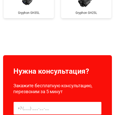
Gryphon GH35L
Gryphon GH25L
Нужна консультация?
Закажите бесплатную консультацию,
перезвоним за 5 минут