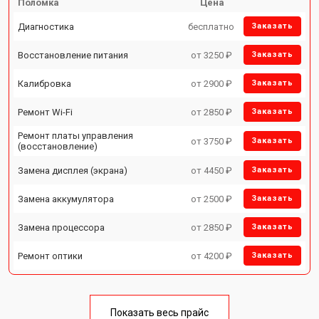
Поломка
Цена
Диагностика
бесплатно
Заказать
Восстановление питания
от 3250 ₽
Заказать
Калибровка
от 2900 ₽
Заказать
Ремонт Wi-Fi
от 2850 ₽
Заказать
Ремонт платы управления
от 3750 ₽
Заказать
(восстановление)
Замена дисплея (экрана)
от 4450 ₽
Заказать
Замена аккумулятора
от 2500 ₽
Заказать
Замена процессора
от 2850 ₽
Заказать
Ремонт оптики
от 4200 ₽
Заказать
Показать весь прайс