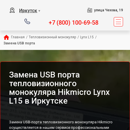
Иркутск
улица Чехова, 19
▼
+7 (800) 100-69-58
Главная
/
Тепловизионный монокуляр
/
Lynx L15
/
Замена USB порта
Замена USB порта
тепловизионного
монокуляра Hikmicro Lynx
L15 в Иркутске
Замена USB-порта тепловизионного монокуляра Hikmicro
осуществляется в нашем сервисе профессиональными