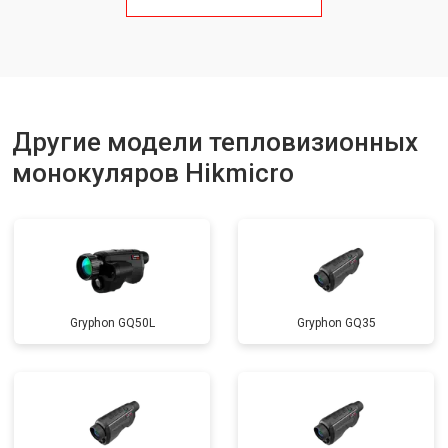
Другие модели тепловизионных
монокуляров Hikmicro
Gryphon GQ50L
Gryphon GQ35