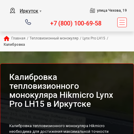
Иркутск
улица Чехова, 19
▼
+7 (800) 100-69-58
Главная
/
Тепловизионный монокуляр
/
Lynx Pro LH15
/
Калибровка
Калибровка
тепловизионного
монокуляра Hikmicro Lynx
Pro LH15 в Иркутске
Калибровка тепловизионного монокуляра Hikmicro
необходима для достижения максимальной точности