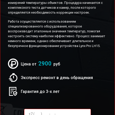
измерений температуры объектов. Процедура начинается с
комплексного теста датчиков и камер, после которого
определяется необходимость коррекции настроек.
Работа осуществляется с использованием
специализированного оборудования, которое
воспроизводит эталонные значения температур, помогая
настроить систему наиболее эффективно. Процесс занимает
немного времени, однако обеспечивает длительное и
безупречное функционирование устройства Lynx Pro LH15.
2900
Цена от
руб
Экспресс ремонт в день обращения
Гарантия до 3-х лет