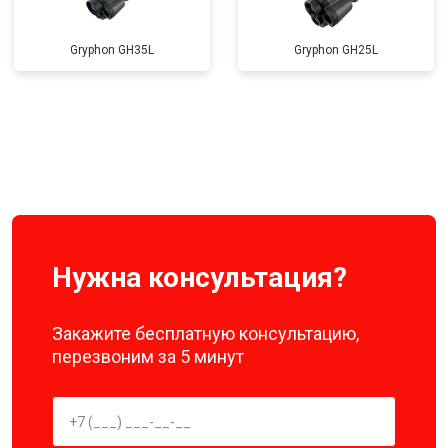
Gryphon GH35L
Gryphon GH25L
Нужна консультация?
Закажите бесплатную консультацию,
перезвоним за 5 минут