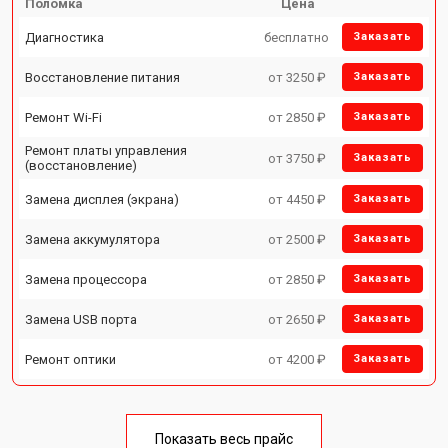
Поломка
Цена
Диагностика
бесплатно
Заказать
Восстановление питания
от 3250 ₽
Заказать
Ремонт Wi-Fi
от 2850 ₽
Заказать
Ремонт платы управления
от 3750 ₽
Заказать
(восстановление)
Замена дисплея (экрана)
от 4450 ₽
Заказать
Замена аккумулятора
от 2500 ₽
Заказать
Замена процессора
от 2850 ₽
Заказать
Замена USB порта
от 2650 ₽
Заказать
Ремонт оптики
от 4200 ₽
Заказать
Показать весь прайс