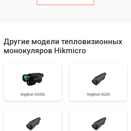
Другие модели тепловизионных
монокуляров Hikmicro
Gryphon GQ50L
Gryphon GQ35