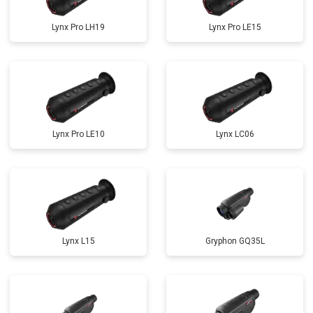
Lynx Pro LH19
Lynx Pro LE15
Lynx Pro LE10
Lynx LC06
Lynx L15
Gryphon GQ35L