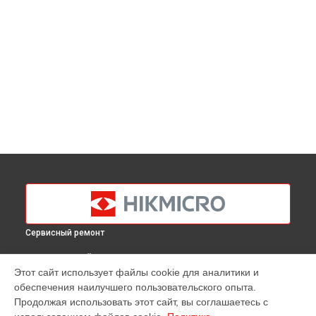
Сервисный ремонт
ВЫБЕРИ СВОЙ ГОРОД
Этот сайт использует файлы cookie для аналитики и
Калибровка тепловизионного монокуляра Lynx Pro LH15
обеспечения наилучшего пользовательского опыта.
Hikmicro в
Краснодаре
Продолжая использовать этот сайт, вы соглашаетесь с
Калибровка тепловизионного монокуляра Lynx Pro LH15