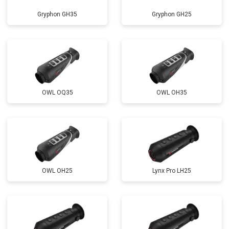
Gryphon GH35
Gryphon GH25
OWL OQ35
OWL OH35
OWL OH25
Lynx Pro LH25