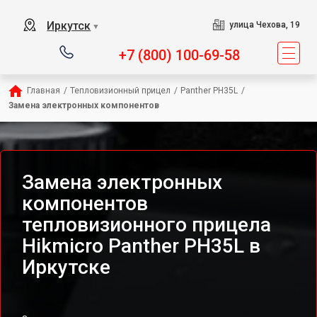
Иркутск
улица Чехова, 19
▼
+7 (800) 100-69-58
Главная
/
Тепловизионный прицел
/
Panther PH35L
/
Замена электронных компонентов
Замена электронных
компонентов
тепловизионного прицела
Hikmicro Panther PH35L в
Иркутске