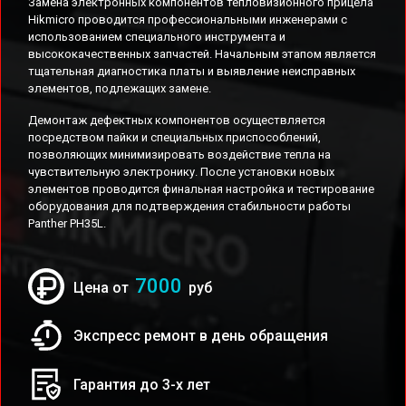
Замена электронных компонентов тепловизионного прицела
Hikmicro проводится профессиональными инженерами с
использованием специального инструмента и
высококачественных запчастей. Начальным этапом является
тщательная диагностика платы и выявление неисправных
элементов, подлежащих замене.
Демонтаж дефектных компонентов осуществляется
посредством пайки и специальных приспособлений,
позволяющих минимизировать воздействие тепла на
чувствительную электронику. После установки новых
элементов проводится финальная настройка и тестирование
оборудования для подтверждения стабильности работы
Panther PH35L.
7000
Цена от
руб
Экспресс ремонт в день обращения
Гарантия до 3-х лет