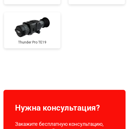
Thunder Pro TE19
Нужна консультация?
Закажите бесплатную консультацию,