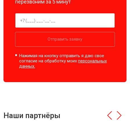
перезвоним за 5 минут
Отправить заявку
Нажимая на кнопку отправить я даю свое
согласие на обработку моих
персональных
данных.
Наши партнёры