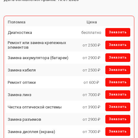
Поломка
Цена
Диагностика
бесплатно
Заказать
Ремонт или замена крепежных
от 2500 ₽
Заказать
элементов
Замена аккумулятора (батареи)
от 2900 ₽
Заказать
Замена кабеля
от 2500 ₽
Заказать
Ремонт оптики
от 600 ₽
Заказать
Замена линз
от 7000 ₽
Заказать
Чистка оптической системы
от 3900 ₽
Заказать
Замена разъемов
от 2900 ₽
Заказать
Замена дисплея (экрана)
от 7000 ₽
Заказать