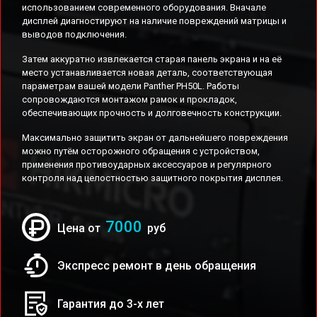
использованием современного оборудования. Вначале
дисплей диагностируют на наличие повреждений матрицы и
выводов подключения.
Затем аккуратно извлекается старая панель экрана и на её
место устанавливается новая деталь, соответствующая
параметрам вашей модели Panther PH50L. Работы
сопровождаются монтажом рамок и прокладок,
обеспечивающих прочность и долговечность конструкции.
Максимально защитить экран от дальнейшего повреждения
можно путём осторожного обращения с устройством,
применения противоударных аксессуаров и регулярного
контроля над целостностью защитного покрытия дисплея.
7000
Цена от
руб
Экспресс ремонт в день обращения
Гарантия до 3-х лет