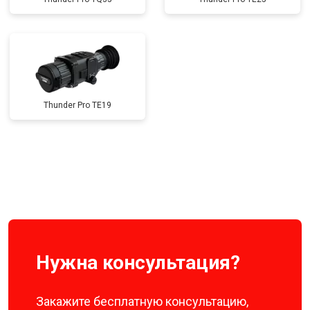
Thunder Pro TE19
Нужна консультация?
Закажите бесплатную консультацию,