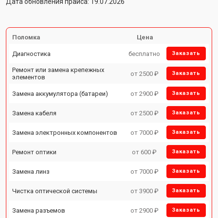
Дата обновления прайса: 19.07.2026
Поломка
Цена
Диагностика
бесплатно
Заказать
Ремонт или замена крепежных
от 2500 ₽
Заказать
элементов
Замена аккумулятора (батареи)
от 2900 ₽
Заказать
Замена кабеля
от 2500 ₽
Заказать
Замена электронных компонентов
от 7000 ₽
Заказать
Ремонт оптики
от 600 ₽
Заказать
Замена линз
от 7000 ₽
Заказать
Чистка оптической системы
от 3900 ₽
Заказать
Замена разъемов
от 2900 ₽
Заказать