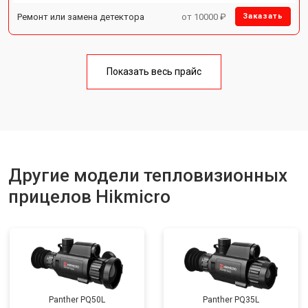
Ремонт или замена детектора
от 10000 ₽
Заказать
Показать весь прайс
Другие модели тепловизионных
прицелов Hikmicro
Panther PQ50L
Panther PQ35L