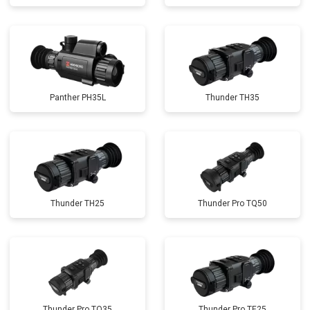
Panther PH35L
Thunder TH35
Thunder TH25
Thunder Pro TQ50
Thunder Pro TQ35
Thunder Pro TE25