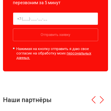
перезвоним за 5 минут
Отправить заявку
Нажимая на кнопку отправить я даю свое
согласие на обработку моих
персональных
данных.
Наши партнёры