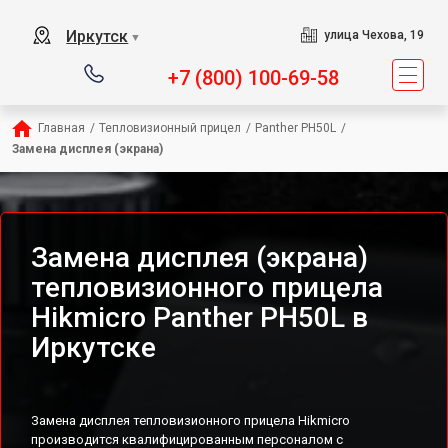
Иркутск
улица Чехова, 19
▼
+7 (800) 100-69-58
Главная
/
Тепловизионный прицел
/
Panther PH50L
/
Замена дисплея (экрана)
Замена дисплея (экрана)
тепловизионного прицела
Hikmicro Panther PH50L в
Иркутске
Замена дисплея тепловизионного прицела Hikmicro
производится квалифицированным персоналом с