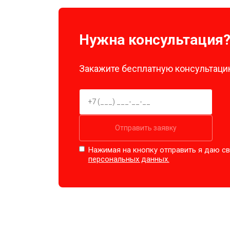
Нужна консультация
Закажите бесплатную консультацию
Отправить заявку
Нажимая на кнопку отправить я даю св
персональных данных.