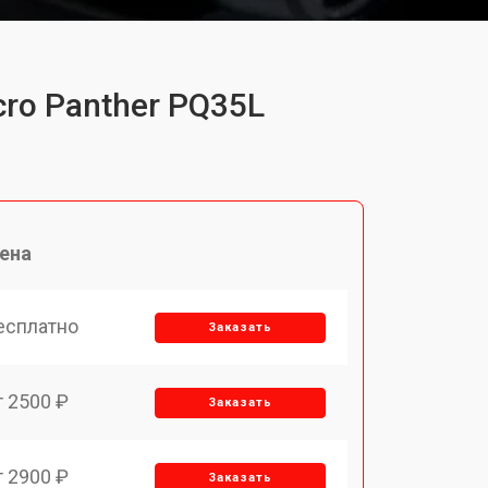
ro Panther PQ35L
ена
есплатно
Заказать
т 2500 ₽
Заказать
т 2900 ₽
Заказать