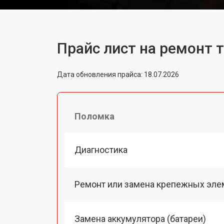
Прайс лист на ремонт 
Дата обновления прайса: 18.07.2026
Поломка
Диагностика
Ремонт или замена крепежных эле
Замена аккумулятора (батареи)