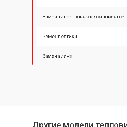
Замена электронных компонентов
Ремонт оптики
Замена линз
Чистка оптической системы
Замена разъемов
Замена дисплея (экрана)
Другие модели теплови