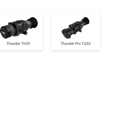
т 10000 ₽
Заказать
Thunder TH25
Thunder Pro TQ50