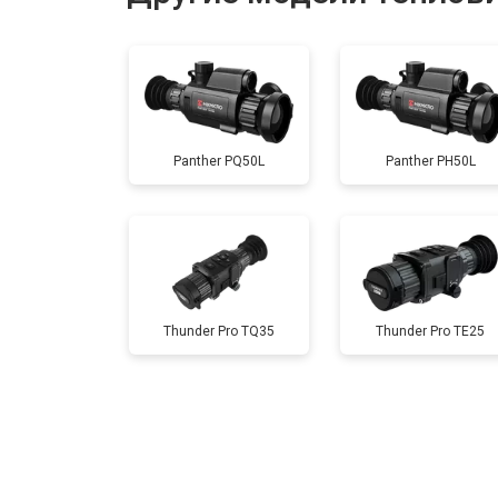
Ремонт или замена детектора
Panther PQ50L
Panther PH50L
Thunder Pro TQ35
Thunder Pro TE25