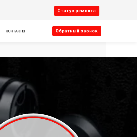
Cтатус ремонта
Oбратный звонок
КОНТАКТЫ