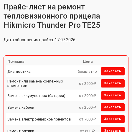
Прайс-лист на ремонт
тепловизионного прицела
Hikmicro Thunder Pro TE25
Дата обновления прайса: 17.07.2026
Поломка
Цена
Диагностика
бесплатно
Заказать
Ремонт или замена крепежных
от 2500 ₽
Заказать
элементов
Замена аккумулятора (батареи)
от 2900 ₽
Заказать
Замена кабеля
от 2500 ₽
Заказать
Замена электронных компонентов
от 7000 ₽
Заказать
Ремонт оптики
от 600 ₽
Заказать