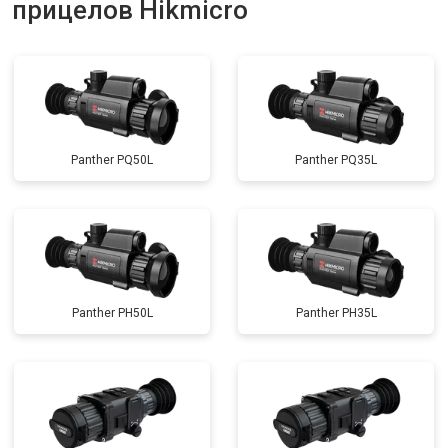
прицелов Hikmicro
Panther PQ50L
Panther PQ35L
Panther PH50L
Panther PH35L