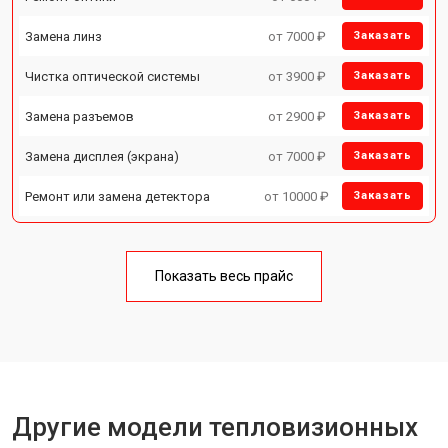
Замена линз
от 7000 ₽
Заказать
Чистка оптической системы
от 3900 ₽
Заказать
Замена разъемов
от 2900 ₽
Заказать
Замена дисплея (экрана)
от 7000 ₽
Заказать
Ремонт или замена детектора
от 10000 ₽
Заказать
Показать весь прайс
Другие модели тепловизионных