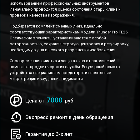
использованием профессиональных инструментов.
Изначально проводится оценка состояния старых линз и
проверка качества изображения.
Подбирается комплект сменных линз, идеально
соответствующий характеристикам модели Thunder Pro TE25.
Оптические элементы устанавливаются с особой
осторожностью, сохраняя строгую центровку и регулировку,
необходимую для высокого разрешения изображения.
Своевременная очистка и защита линз от загрязнений
помогают продлить срок их службы. Регулярный осмотр
устройства специалистом предотвратит появление
микротрещин и ухудшения видимости.
7000
Цена от
руб
Экспресс ремонт в день обращения
Гарантия до 3-х лет