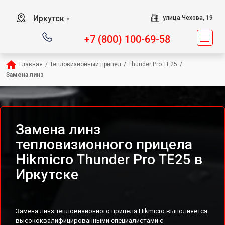
Иркутск
улица Чехова, 19
▼
+7 (800) 100-69-58
Главная
/
Тепловизионный прицел
/
Thunder Pro TE25
/
Замена линз
Замена линз
тепловизионного прицела
Hikmicro Thunder Pro TE25 в
Иркутске
Замена линз тепловизионного прицела Hikmicro выполняется
высококвалифицированными специалистами с