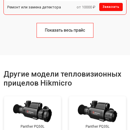
Ремонт или замена детектора
от 10000 ₽
Заказать
Показать весь прайс
Другие модели тепловизионных
прицелов Hikmicro
Panther PQ50L
Panther PQ35L