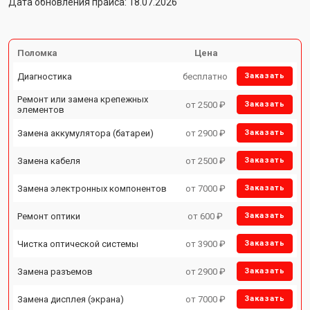
Дата обновления прайса: 18.07.2026
Поломка
Цена
Диагностика
бесплатно
Заказать
Ремонт или замена крепежных
от 2500 ₽
Заказать
элементов
Замена аккумулятора (батареи)
от 2900 ₽
Заказать
Замена кабеля
от 2500 ₽
Заказать
Замена электронных компонентов
от 7000 ₽
Заказать
Ремонт оптики
от 600 ₽
Заказать
Чистка оптической системы
от 3900 ₽
Заказать
Замена разъемов
от 2900 ₽
Заказать
Замена дисплея (экрана)
от 7000 ₽
Заказать