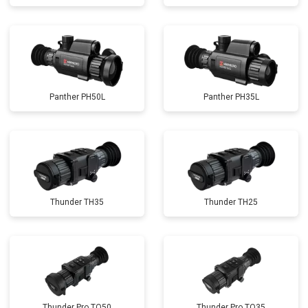
Panther PH50L
Panther PH35L
Thunder TH35
Thunder TH25
Thunder Pro TQ50
Thunder Pro TQ35