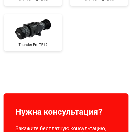
Thunder Pro TE19
Нужна консультация?
Закажите бесплатную консультацию,