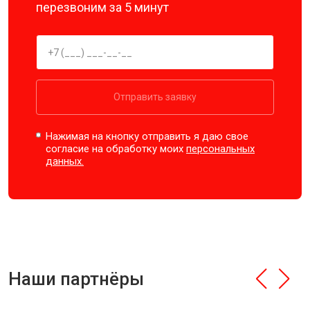
перезвоним за 5 минут
Отправить заявку
Нажимая на кнопку отправить я даю свое
согласие на обработку моих
персональных
данных.
Наши партнёры