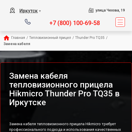
Иркутск
улица Чехова, 19
▼
+7 (800) 100-69-58
Главная
/
Тепловизионный прицел
/
Thunder Pro TQ35
/
Замена кабеля
Замена кабеля
тепловизионного прицела
Hikmicro Thunder Pro TQ35 в
Иркутске
Замена кабеля тепловизионного прицела Hikmicro требует
профессионального подхода и использования качественных