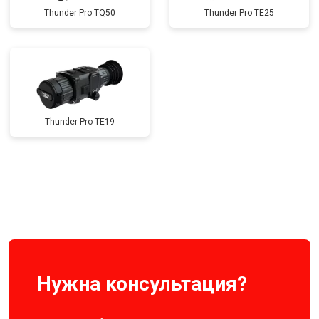
Thunder Pro TQ50
Thunder Pro TE25
Thunder Pro TE19
Нужна консультация?