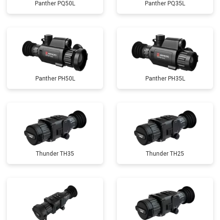
Panther PQ50L
Panther PQ35L
Panther PH50L
Panther PH35L
Thunder TH35
Thunder TH25