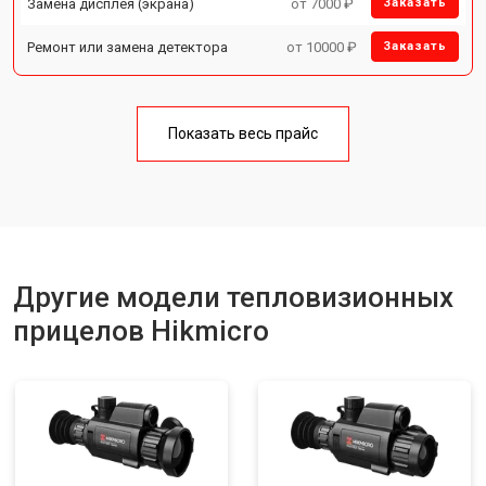
Замена дисплея (экрана)
от 7000 ₽
Заказать
Ремонт или замена детектора
от 10000 ₽
Заказать
Показать весь прайс
Другие модели тепловизионных
прицелов Hikmicro