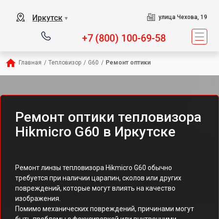
Иркутск
улица Чехова, 19
▼
+7 (800) 100-69-58
Главная
/
Тепловизор
/
G60
/
Ремонт оптики
Ремонт оптики тепловизора
Hikmicro G60 в Иркутске
Ремонт линзы тепловизора Hikmicro G60 обычно
требуется при наличии царапин, сколов или других
повреждений, которые могут влиять на качество
изображения.
Помимо механических повреждений, причинами могут