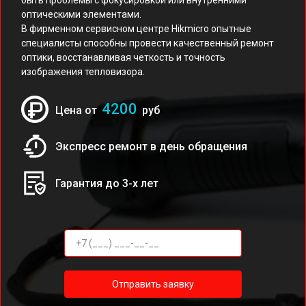
быть проблемы с фокусировкой или внутренними
оптическими элементами.
В фирменном сервисном центре Hikmicro опытные
специалисты способны провести качественный ремонт
оптики, восстанавливая четкость и точность
изображения тепловизора.
4200
Цена от
руб
Экспресс ремонт в день обращения
Гарантия до 3-х лет
Отправить заявку