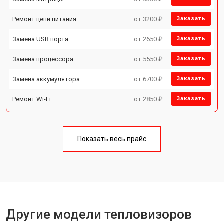
Ремонт цепи питания
от 3200 ₽
Заказать
Замена USB порта
от 2650 ₽
Заказать
Замена процессора
от 5550 ₽
Заказать
Замена аккумулятора
от 6700 ₽
Заказать
Ремонт Wi-Fi
от 2850 ₽
Заказать
Показать весь прайс
Другие модели тепловизоров