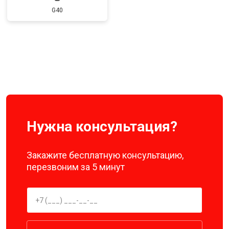
G40
Нужна консультация?
Закажите бесплатную консультацию,
перезвоним за 5 минут