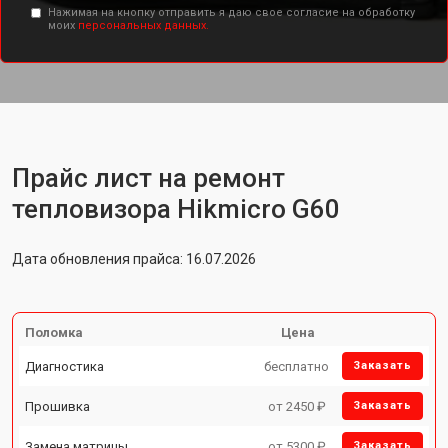
Нажимая на кнопку отправить я даю свое согласие на обработку
моих
персональных данных.
Прайс лист на ремонт
тепловизора Hikmicro G60
Дата обновления прайса: 16.07.2026
Поломка
Цена
Диагностика
бесплатно
Заказать
Прошивка
от 2450 ₽
Заказать
Замена матрицы
от 5300 ₽
Заказать