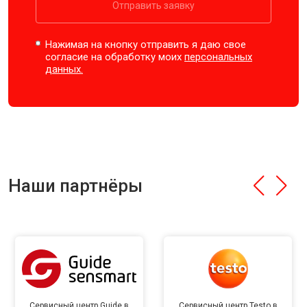
Отправить заявку
Нажимая на кнопку отправить я даю свое
согласие на обработку моих
персональных
данных.
Наши партнёры
Сервисный центр Guide в
Сервисный центр Testo в