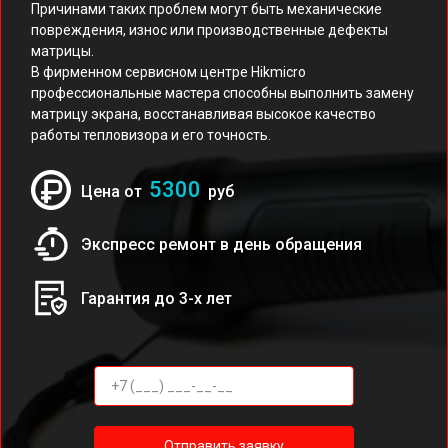
Причинами таких проблем могут быть механические
повреждения, износ или производственные дефекты
матрицы.
В фирменном сервисном центре Hikmicro
профессиональные мастера способны выполнить замену
матрицу экрана, восстанавливая высокое качество
работы тепловизора и его точность.
5300
Цена от
руб
Экспресс ремонт в день обращения
Гарантия до 3-х лет
Отправить заявку