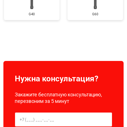
G40
G60
Нужна консультация?
Закажите бесплатную консультацию,
перезвоним за 5 минут