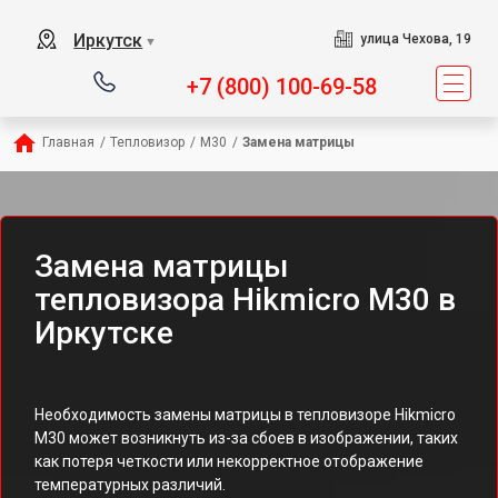
Иркутск
улица Чехова, 19
▼
+7 (800) 100-69-58
Главная
/
Тепловизор
/
M30
/
Замена матрицы
Замена матрицы
тепловизора Hikmicro M30 в
Иркутске
Необходимость замены матрицы в тепловизоре Hikmicro
M30 может возникнуть из-за сбоев в изображении, таких
как потеря четкости или некорректное отображение
температурных различий.