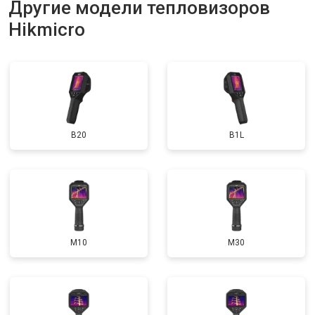
Другие модели тепловизоров
Hikmicro
B20
B1L
M10
M30