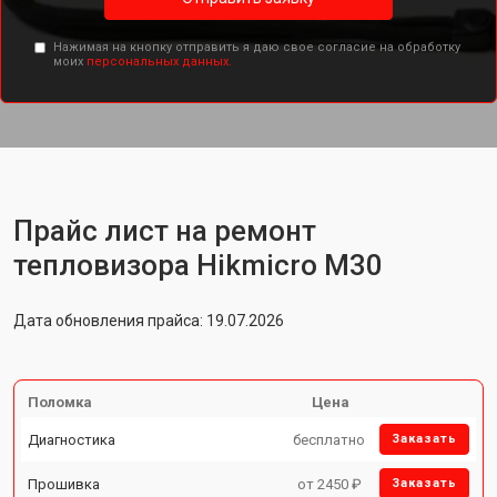
Нажимая на кнопку отправить я даю свое согласие на обработку
моих
персональных данных.
Прайс лист на ремонт
тепловизора Hikmicro M30
Дата обновления прайса: 19.07.2026
Поломка
Цена
Диагностика
бесплатно
Заказать
Прошивка
от 2450 ₽
Заказать