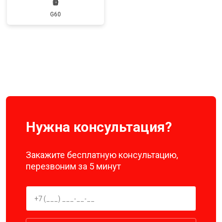
G60
Нужна консультация?
Закажите бесплатную консультацию,
перезвоним за 5 минут