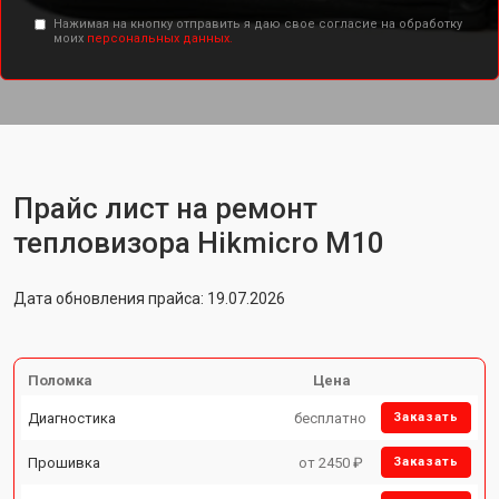
Нажимая на кнопку отправить я даю свое согласие на обработку
моих
персональных данных.
Прайс лист на ремонт
тепловизора Hikmicro M10
Дата обновления прайса: 19.07.2026
Поломка
Цена
Диагностика
бесплатно
Заказать
Прошивка
от 2450 ₽
Заказать