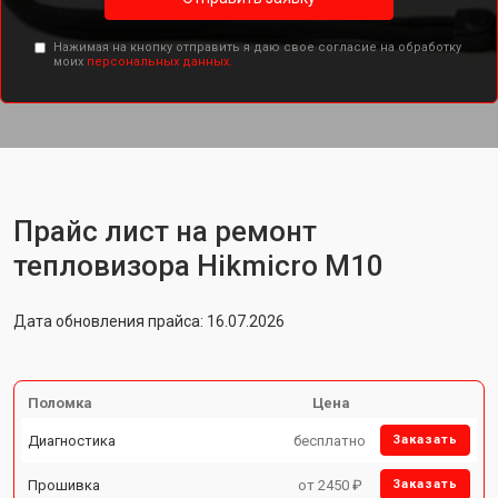
Нажимая на кнопку отправить я даю свое согласие на обработку
моих
персональных данных.
Прайс лист на ремонт
тепловизора Hikmicro M10
Дата обновления прайса: 16.07.2026
Поломка
Цена
Диагностика
бесплатно
Заказать
Прошивка
от 2450 ₽
Заказать