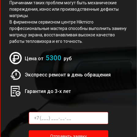
Причинами таких проблем могут быть механические
повреждения, износ или производственные дефекты
матрицы.
В фирменном сервисном центре Hikmicro
профессиональные мастера способны выполнить замену
матрицу экрана, восстанавливая высокое качество
работы тепловизора и его точность.
5300
Цена от
руб
Экспресс ремонт в день обращения
Гарантия до 3-х лет
Отправить заявку