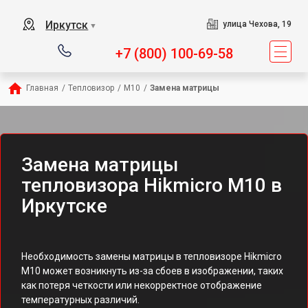
Иркутск
улица Чехова, 19
▼
+7 (800) 100-69-58
Главная
/
Тепловизор
/
M10
/
Замена матрицы
Замена матрицы
тепловизора Hikmicro M10 в
Иркутске
Необходимость замены матрицы в тепловизоре Hikmicro
M10 может возникнуть из-за сбоев в изображении, таких
как потеря четкости или некорректное отображение
температурных различий.