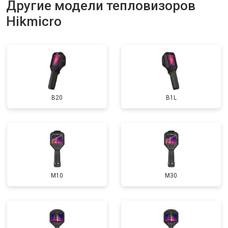
Другие модели тепловизоров
Hikmicro
B20
B1L
M10
M30