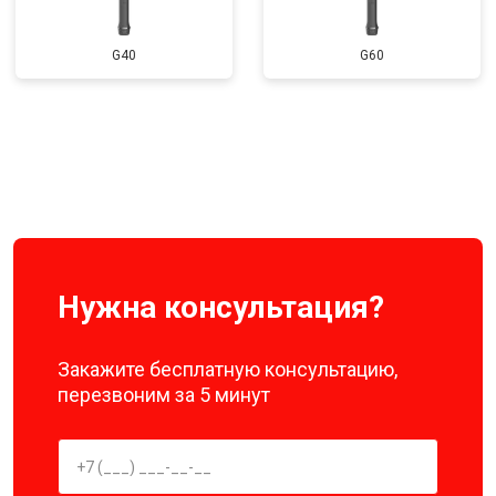
G40
G60
Нужна консультация?
Закажите бесплатную консультацию,
перезвоним за 5 минут