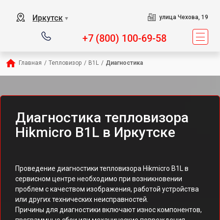
Иркутск
улица Чехова, 19
▼
+7 (800) 100-69-58
Главная
/
Тепловизор
/
B1L
/
Диагностика
Диагностика тепловизора
Hikmicro B1L в Иркутске
Проведение диагностики тепловизора Hikmicro B1L в
сервисном центре необходимо при возникновении
проблем с качеством изображения, работой устройства
или других технических неисправностей.
Причины для диагностики включают износ компонентов,