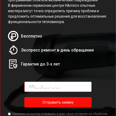
программные сбои или механические повреждения.
В фирменном сервисном центре Hikmicro опытные
мастера могут точно определить причину проблем и
предложить оптимальные решения для восстановления
функциональности тепловизора.
Бесплатно
Экспресс ремонт в день обращения
Гарантия до 3-х лет
Отправить заявку
Нажимая на кнопку отправить я даю свое согласие на обработку