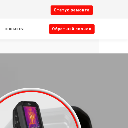
Cтатус ремонта
Oбратный звонок
КОНТАКТЫ