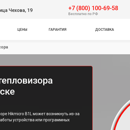
+7 (800) 100-69-58
ица Чехова, 19
Бесплатно по РФ
ЦЕНЫ
ГАРАНТИЯ
ДОСТАВКА
сора
тепловизора
тске
ре Hikmicro B1L может возникнуть из-за
работы устройства или программных