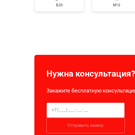
B20
M10
Нужна консультация
Закажите бесплатную консультацию
Отправить заявку