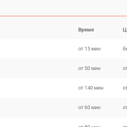
Время
Ц
от 15 мин
б
от 50 мин
о
от 140 мин
о
от 60 мин
о