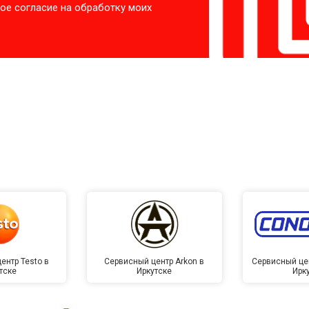
ое согласие на обработку моих
ентр Testo в
Сервисный центр Arkon в
Сервисный це
тске
Иркутске
Ирк