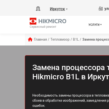
ул
Иркутск
▼
УСЛУГИ
Сервисный ремонт
Главная
/
Тепловизор
/
B1L
/
Замена процес
Замена процессора 
Hikmicro B1L в Ирку
Необходимость замены процессора в тепловизо
сбоев в обработке изображений, замедления 
ошибок.