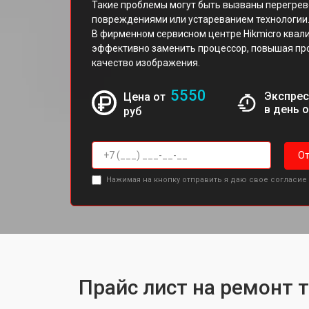
Такие проблемы могут быть вызваны перегрев
повреждениями или устареванием технологии
В фирменном сервисном центре Hikmicro ква
эффективно заменить процессор, повышая пр
качество изображения.
5550
Экспрес
Цена от
в день 
руб
От
Нажимая на кнопку отправить я даю свое согласие
Прайс лист на ремонт 