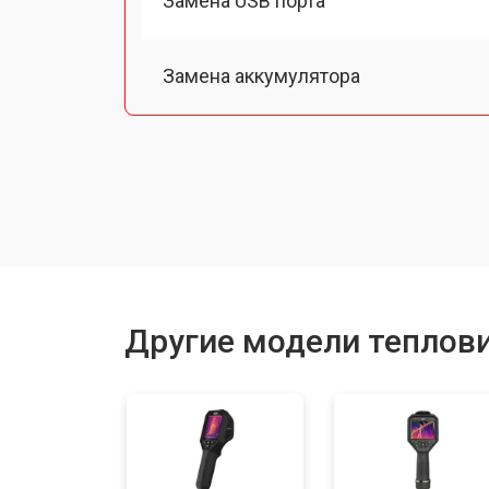
Замена USB порта
Замена аккумулятора
Ремонт Wi-Fi
Ремонт оптики
Другие модели теплови