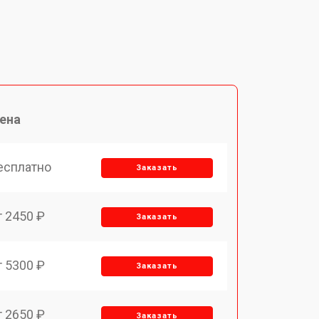
ена
есплатно
Заказать
т 2450 ₽
Заказать
т 5300 ₽
Заказать
т 2650 ₽
Заказать