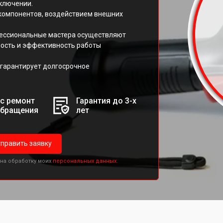
включении.
компонентов, воздействием внешних
фессиональные мастера осуществляют
ность и эффективность работы
гарантирует долгосрочное
с ремонт
Гарантия до 3-х
обращения
лет
править заявку
 на обработку моих
персональных данных.