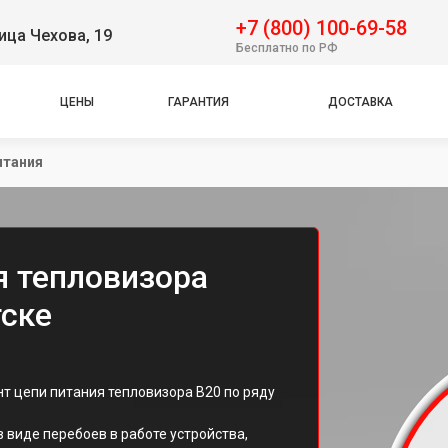
+7 (800) 100-69-58
ица Чехова, 19
Бесплатно по РФ
ЦЕНЫ
ГАРАНТИЯ
ДОСТАВКА
итания
я тепловизора
тске
нт цепи питания тепловизора B20 по ряду
 виде перебоев в работе устройства,