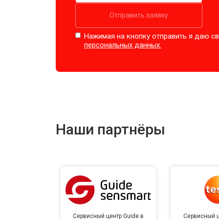
Отправить заявку
Нажимая на кнопку отправить я даю св
персональных данных.
Наши партнёры
Сервисный центр Guide в
Сервисный ц