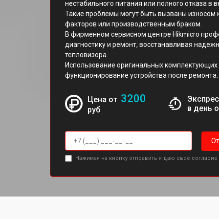
нестабильного питания или полного отказа в 
Такие проблемы могут быть вызваны износом 
факторов или производственным браком.
В фирменном сервисном центре Hikmicro про
диагностику и ремонт, восстанавливая надеж
тепловизора.
Использование оригинальных комплектующих 
функционирование устройства после ремонта.
3200
Экспрес
Цена от
в день 
руб
От
Нажимая на кнопку отправить я даю свое согласие