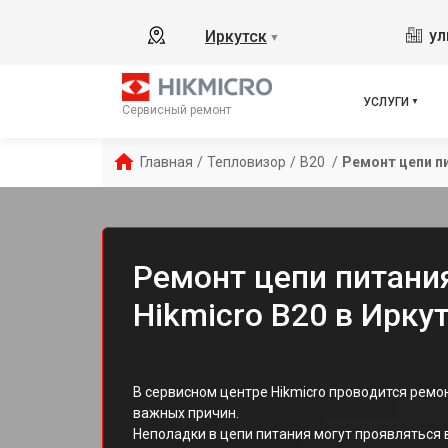
ул
Иркутск
▼
УСЛУГИ
Сервисный ремонт
Главная
/
Тепловизор
/
B20 
/
Ремонт цепи п
Ремонт цепи питани
Hikmicro B20 в Ирку
В сервисном центре Hikmicro проводится ремо
важных причин.
Неполадки в цепи питания могут проявляться в