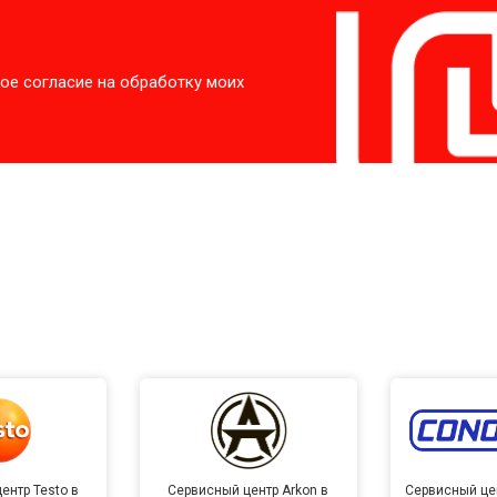
ое согласие на обработку моих
ентр Testo в
Сервисный центр Arkon в
Сервисный це