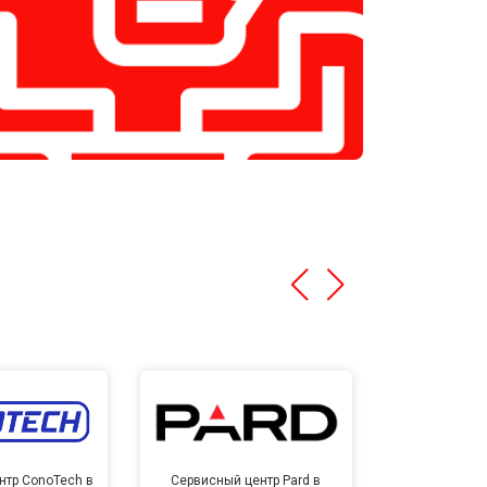
нтр ConoTech в
Сервисный центр Pard в
Сервисный ц