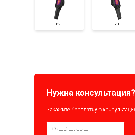
B20
B1L
Нужна консультация
Закажите бесплатную консультацию