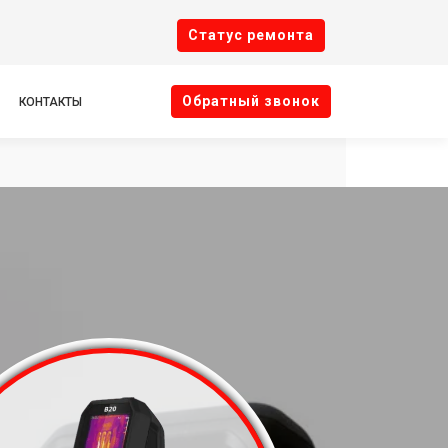
Cтатус ремонта
Oбратный звонок
КОНТАКТЫ