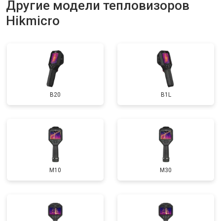
Другие модели тепловизоров
Hikmicro
B20
B1L
M10
M30