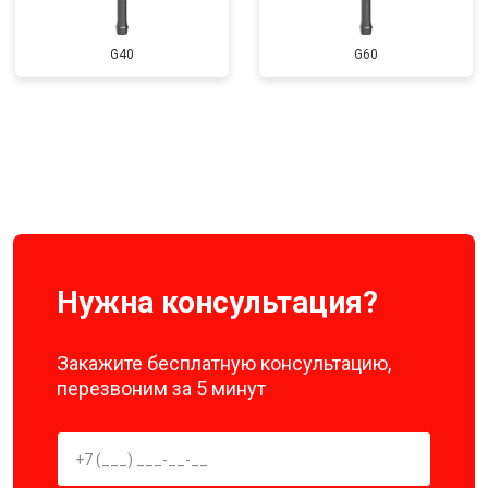
G40
G60
Нужна консультация?
Закажите бесплатную консультацию,
перезвоним за 5 минут