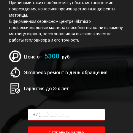
Причинами таких проблем могут быть механические
повреждения, износ или производственные дефекты
матрицы.
В фирменном сервисном центре Hikmicro
профессиональные мастера способны выполнить замену
матрицу экрана, восстанавливая высокое качество
работы тепловизора и его точность.
5300
Цена от
руб
Экспресс ремонт в день обращения
Гарантия до 3-х лет
Отправить заявку