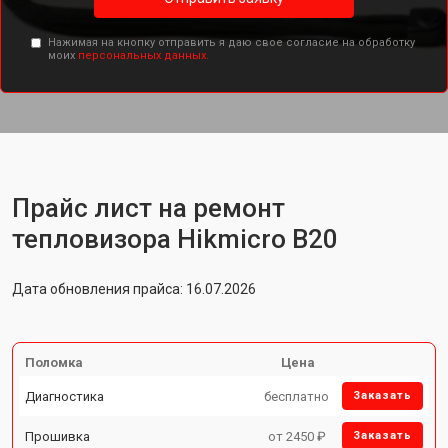
Нажимая на кнопку отправить я даю свое согласие на обработку
моих
персональных данных.
Прайс лист на ремонт
тепловизора Hikmicro B20
Дата обновления прайса: 16.07.2026
Поломка
Цена
Диагностика
бесплатно
Заказать
Прошивка
от 2450 ₽
Заказать