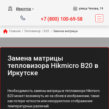
Иркутск
улица Чехова, 19
▼
+7 (800) 100-69-58
Главная
/
Тепловизор
/
B20 
/
Замена матрицы
Замена матрицы
тепловизора Hikmicro B20 в
Иркутске
Необходимость замены матрицы в тепловизоре Hikmicro
B20 может возникнуть из-за сбоев в изображении, таких
как потеря четкости или некорректное отображение
температурных различий.