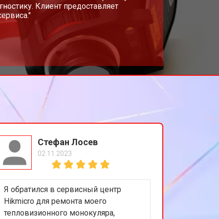
гностику. Клиент предоставляет
ервиса."
Стефан Лосев
02.11.2023
Я обратился в сервисный центр
Hikmicro для ремонта моего
тепловизионного монокуляра,