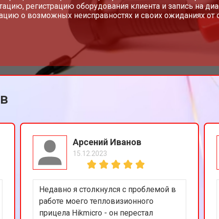
тацию, регистрацию оборудования клиента и запись на диа
цию о возможных неисправностях и своих ожиданиях от с
ов
Арсений Иванов
15.12.2023
Недавно я столкнулся с проблемой в
работе моего тепловизионного
прицела Hikmicro - он перестал