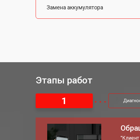
Замена аккумулятора
Ремонт Wi-Fi тепловизора Hikmicro
Ремонт оптики тепловизора Hikmicr
Этапы работ
1
Диагно
Обра
"Клиент