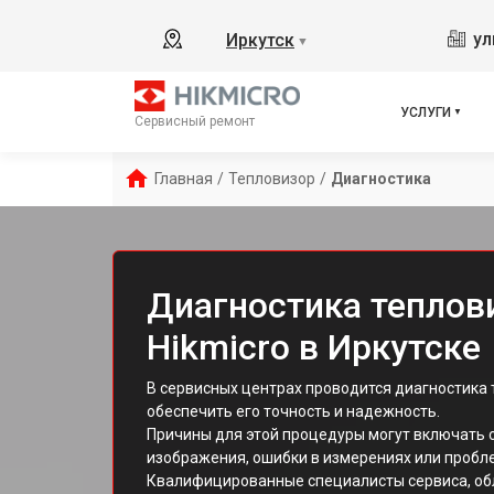
ул
Иркутск
▼
УСЛУГИ
Сервисный ремонт
Главная
/
Тепловизор
/
Диагностика
Диагностика теплов
Hikmicro в Иркутске
В сервисных центрах проводится диагностика 
обеспечить его точность и надежность.
Причины для этой процедуры могут включать 
изображения, ошибки в измерениях или пробл
Квалифицированные специалисты сервиса, о