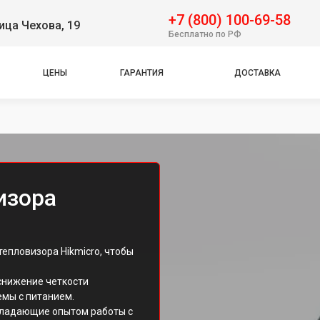
+7 (800) 100-69-58
ица Чехова, 19
Бесплатно по РФ
ЦЕНЫ
ГАРАНТИЯ
ДОСТАВКА
изора
тепловизора Hikmicro, чтобы
снижение четкости
емы с питанием.
бладающие опытом работы с