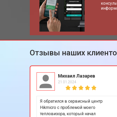
консуль
информа
Отзывы наших клиент
Михаил Лазарев
21.01.2024
Я обратился в сервисный центр
Hikmicro с проблемой моего
тепловизора, который начал