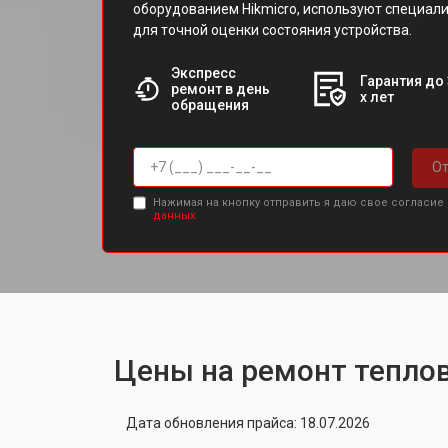
оборудованием Hikmicro, используют специа
для точной оценки состояния устройства.
Экспресс
Гарантия до 
ремонт в день
х лет
обращения
От
Нажимая на кнопку отправить я даю свое согласие
данных.
Цены на ремонт теплов
Дата обновления прайса: 18.07.2026