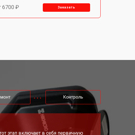
т 6700 ₽
Заказать
т 2850 ₽
Заказать
т 4200 ₽
Заказать
емонт
Контроль
Этот этап включает в себя первичную