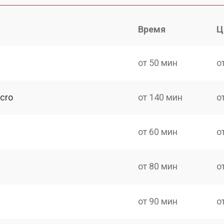
Время
Ц
от 50 мин
о
cro
от 140 мин
о
от 60 мин
о
от 80 мин
о
от 90 мин
о