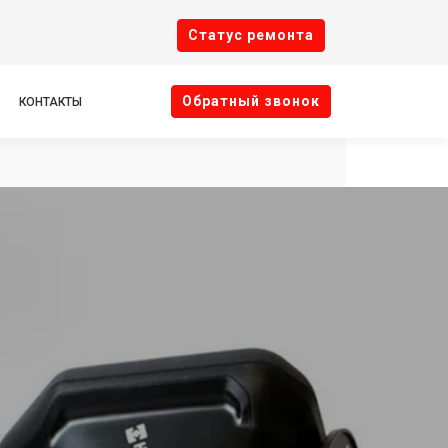
Cтатус ремонта
Oбратный звонок
КОНТАКТЫ