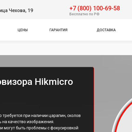
+7 (800) 100-69-58
ица Чехова, 19
Бесплатно по РФ
ЦЕНЫ
ГАРАНТИЯ
ДОСТАВКА
визора Hikmicro
о требуется при наличии царапин, сколов
ь на качество изображения.
и могут быть проблемы с фокусировкой