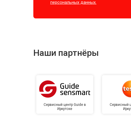
персональных данных.
Наши партнёры
Сервисный центр Guide в
Сервисный ц
Иркутске
Ирку