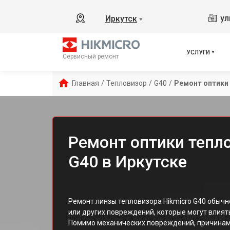
ул
Иркутск
▼
УСЛУГИ
Сервисный ремонт
Главная
/
Тепловизор
/
G40
/
Ремонт оптики
Ремонт оптики тепло
G40 в Иркутске
Ремонт линзы тепловизора Hikmicro G40 обычн
или других повреждений, которые могут влият
Помимо механических повреждений, причинам