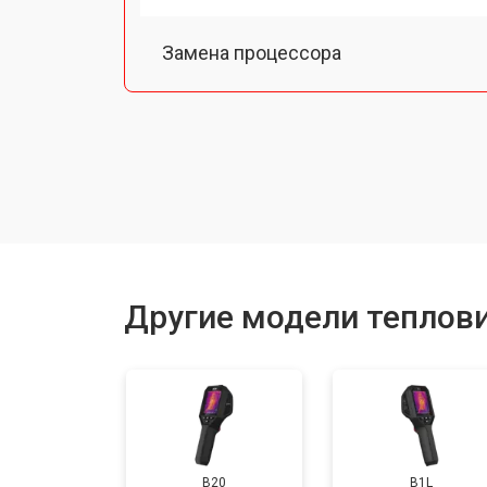
Замена процессора
Замена аккумулятора
Ремонт Wi-Fi
Другие модели теплови
B20
B1L