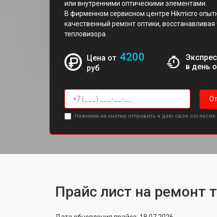
или внутренними оптическими элементами.
В фирменном сервисном центре Hikmicro опыт
качественный ремонт оптики, восстанавливая 
тепловизора.
4200
Экспрес
Цена от
в день 
руб
От
Нажимая на кнопку отправить я даю свое согласие
Прайс лист на ремонт 
Дата обновления прайса: 18.07.2026