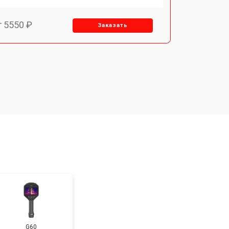
т 5550 ₽
Заказать
т 6700 ₽
Заказать
т 2850 ₽
Заказать
G60