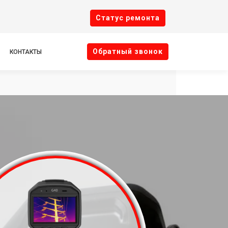
Cтатус ремонта
Oбратный звонок
КОНТАКТЫ