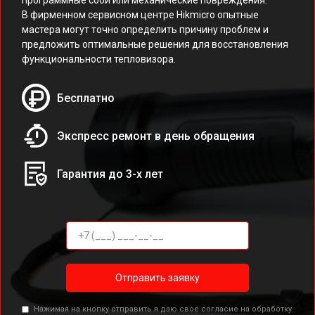
программные сбои или механические повреждения.
В фирменном сервисном центре Hikmicro опытные
мастера могут точно определить причину проблем и
предложить оптимальные решения для восстановления
функциональности тепловизора.
Бесплатно
Экспресс ремонт в день обращения
Гарантия до 3-х лет
Отправить заявку
Нажимая на кнопку отправить я даю свое согласие на обработку